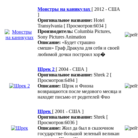
Монстры на каникулах
[ 2012 - США
]
Оригинальное название:
Hotel
Transylvania
[ Просмотров:6034 ]
Производитель:
Columbia Pictures,
Sony Pictures Animation
Описание:
«Будет страшно
смешн» Граф Дракула для себя и своей
любимой дочки построил хор�
Шрек 2
[ 2004 - США ]
Оригинальное название:
Shrek 2
[
Просмотров:6494 ]
Описание:
Шрэк и Фиона
возвращаются после медового месяца и
находят письмо от родителей Фио
Шрек
[ 2001 - США ]
Оригинальное название:
Shrek
[
Просмотров:6036 ]
Описание:
Жил да был в сказочном
государстве большой зеленый великан