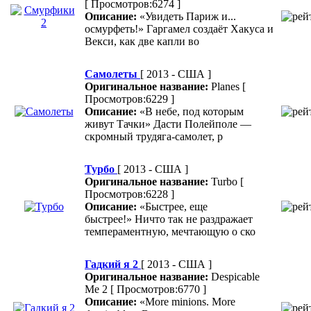
[ Просмотров:6274 ]
Описание:
«Увидеть Париж и...
осмурфеть!» Гаргамел создаёт Хакуса и
Векси, как две капли во
Самолеты
[ 2013 - США ]
Оригинальное название:
Planes
[
Просмотров:6229 ]
Описание:
«В небе, под которым
живут Тачки» Дасти Полейполе —
скромный трудяга-самолет, р
Турбо
[ 2013 - США ]
Оригинальное название:
Turbo
[
Просмотров:6228 ]
Описание:
«Быстрее, еще
быстрее!» Ничто так не раздражает
темпераментную, мечтающую о ско
Гадкий я 2
[ 2013 - США ]
Оригинальное название:
Despicable
Me 2
[ Просмотров:6770 ]
Описание:
«More minions. More