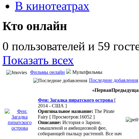
В кинотеатрах
Кто онлайн
0 пользователей и 59 гост
Показать всех
Фильмы онлайн
Мультфильмы
Последние добавления
«
Первая
Предыдуща
Феи: Загадка пиратского острова
[
2014 - США ]
Оригинальное название:
The Pirate
Fairy
[ Просмотров:16052 ]
Описание:
История о Зарине,
смышленой и амбициозной фее,
собирающей пыльцу растений. Все нач