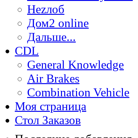
Неzлоб
Дом2 online
Дальше...
CDL
General Knowledge
Air Brakes
Combination Vehicle
Моя страница
Стол Заказов