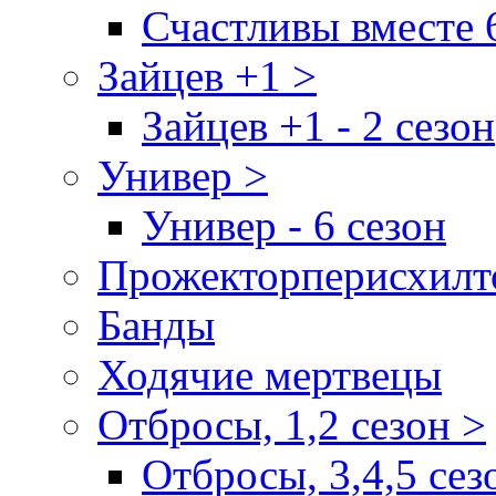
Счастливы вместе 
Зайцев +1 >
Зайцев +1 - 2 сезон
Универ >
Универ - 6 сезон
Прожекторперисхилт
Банды
Ходячие мертвецы
Отбросы, 1,2 сезон >
Отбросы, 3,4,5 сез