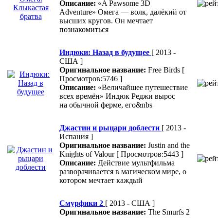
Описание:
«A Pawsome 3D
Adventure» Омега — волк, далёкий от
высших кругов. Он мечтает
познакомиться
Индюки: Назад в будущее
[ 2013 -
США ]
Оригинальное название:
Free Birds
[
Просмотров:5746 ]
Описание:
«Величайшее путешествие
всех времён» Индюк Реджи вырос
на обычной ферме, его&nbs
Джастин и рыцари доблести
[ 2013 -
Испания ]
Оригинальное название:
Justin and the
Knights of Valour
[ Просмотров:5443 ]
Описание:
Действие мультфильма
разворачивается в магическом мире, о
котором мечтает каждый
Смурфики 2
[ 2013 - США ]
Оригинальное название:
The Smurfs 2