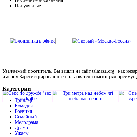
Последние добавления
Популярные
Уважаемый посетитель, Вы зашли на сайт talmaza.org, как не
именем.Зарегистрированные пользователи имеют ряд преимущ
Категории
Триллер
Комедия
Боевики
Семейный
Мелодрама
Драма
Ужасы