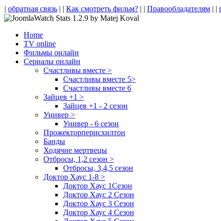
|
обратная связь
| |
Как смотреть фильм?
| |
Правообладателям
| |
Home
TV online
Фильмы онлайн
Сериалы онлайн
Счастливы вместе >
Счастливы вместе 5>
Счастливы вместе 6
Зайцев +1 >
Зайцев +1 - 2 сезон
Универ >
Универ - 6 сезон
Прожекторперисхилтон
Банды
Ходячие мертвецы
Отбросы, 1,2 сезон >
Отбросы, 3,4,5 сезон
Доктор Хаус 1-8 >
Доктор Хаус 1Сезон
Доктор Хаус 2 Сезон
Доктор Хаус 3 Сезон
Доктор Хаус 4 Сезон