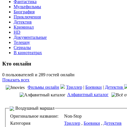
Фантастика
Мультфильмы
Биография
Приключения
Детектив
Криминал
HD
Документальные
Телешоу
Сериалы
В кинотеатрах
Кто онлайн
0 пользователей и 289 гостей онлайн
Показать всех
Фильмы онлайн
Триллер
|
Боевики
|
Детектив
Алфавитный каталог
Воздушный маршал
Оригинальное название:
Non-Stop
Категория
Триллер
,
Боевики
,
Детектив