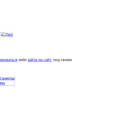
ироваться
либо
зайти на сайт
под своим