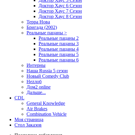
Доктор Хаус 5 Сезон
Доктор Хаус 6 Сезон
Доктор Хаус 7 Сезон
Доктор Хаус 8 Сезон
Терра Нова
Бригада (2002)
Реальные пацаны >
Реальные пацаны 2
Реальные пацаны 3
Реальные пацаны 4
Реальные пацаны 5
Реальные пацаны 6
Интерны
Наша Russia 5 сезон
Новый Comedy Club
Неzлоб
Дом2 online
Дальше...
CDL
General Knowledge
Air Brakes
Combination Vehicle
Моя страница
Стол Заказов