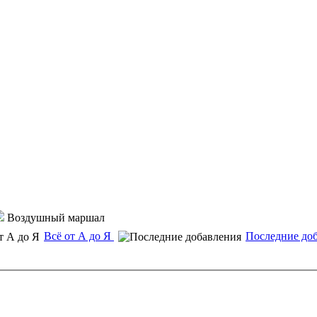
Воздушный маршал
Всё от А до Я
Последние до