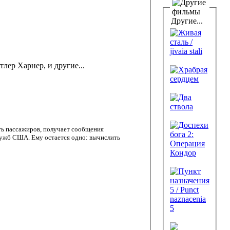
Другие...
ер Харнер, и другие...
ть пассажиров, получает сообщения
служб США. Ему остается одно: вычислить