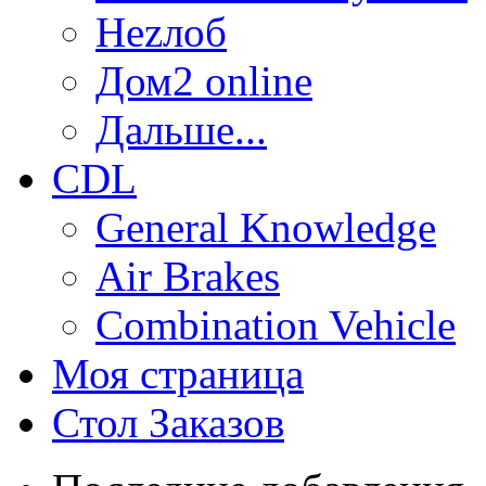
Неzлоб
Дом2 online
Дальше...
CDL
General Knowledge
Air Brakes
Combination Vehicle
Моя страница
Стол Заказов