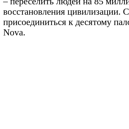
– переселить людей на 85 милл
восстановления цивилизации. 
присоединиться к десятому пал
Nova.