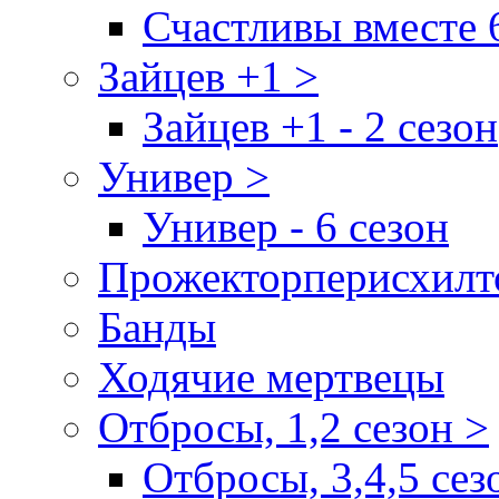
Счастливы вместе 
Зайцев +1 >
Зайцев +1 - 2 сезон
Универ >
Универ - 6 сезон
Прожекторперисхилт
Банды
Ходячие мертвецы
Отбросы, 1,2 сезон >
Отбросы, 3,4,5 сез