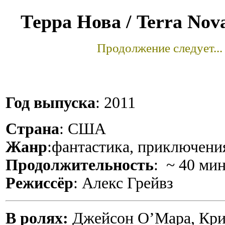
Терра Нова / Terra No
Продолжение следует...
Год выпуска
: 2011
Страна
: США
Жанр
:фантастика, приключени
Продолжительность
: ~ 40 ми
Режиссёр
: Алекс Грейвз
В ролях:
Джейсон О’Мара, Кри