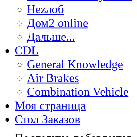
Неzлоб
Дом2 online
Дальше...
CDL
General Knowledge
Air Brakes
Combination Vehicle
Моя страница
Стол Заказов