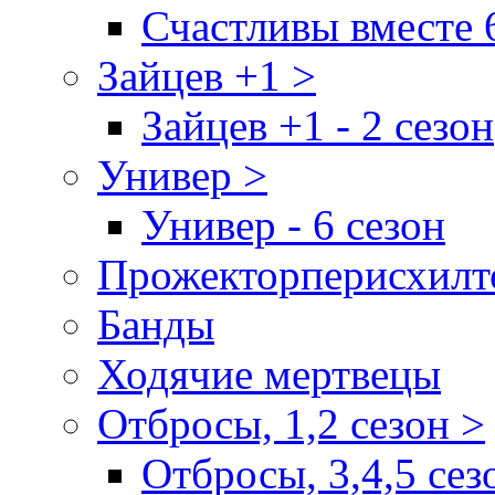
Счастливы вместе 
Зайцев +1 >
Зайцев +1 - 2 сезон
Универ >
Универ - 6 сезон
Прожекторперисхилт
Банды
Ходячие мертвецы
Отбросы, 1,2 сезон >
Отбросы, 3,4,5 сез