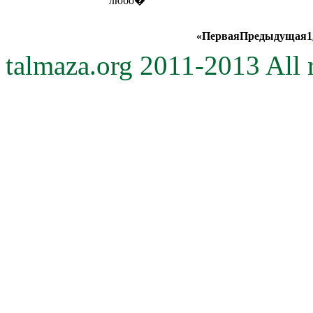
любо�
«
Первая
Предыдущая
1
talmaza.org 2011-2013 All r