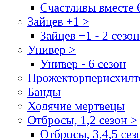
Счастливы вместе 
Зайцев +1 >
Зайцев +1 - 2 сезон
Универ >
Универ - 6 сезон
Прожекторперисхилт
Банды
Ходячие мертвецы
Отбросы, 1,2 сезон >
Отбросы, 3,4,5 сез