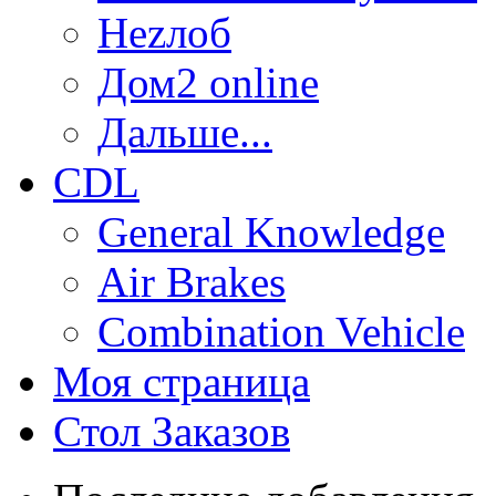
Неzлоб
Дом2 online
Дальше...
CDL
General Knowledge
Air Brakes
Combination Vehicle
Моя страница
Стол Заказов