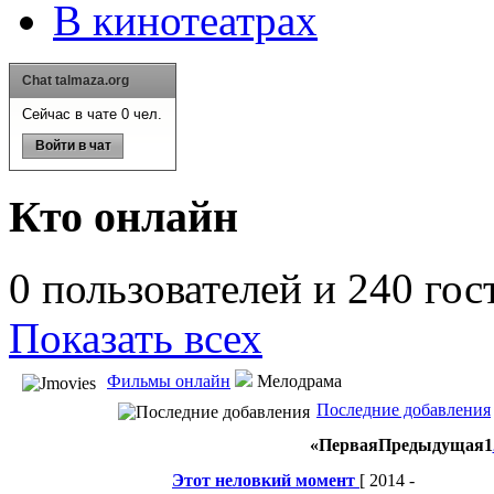
В кинотеатрах
Chat talmaza.org
Сейчас в чате 0 чел.
Войти в чат
Кто онлайн
0 пользователей и 240 гос
Показать всех
Фильмы онлайн
Мелодрама
Последние добавления
«
Первая
Предыдущая
1
Этот неловкий момент
[ 2014 -