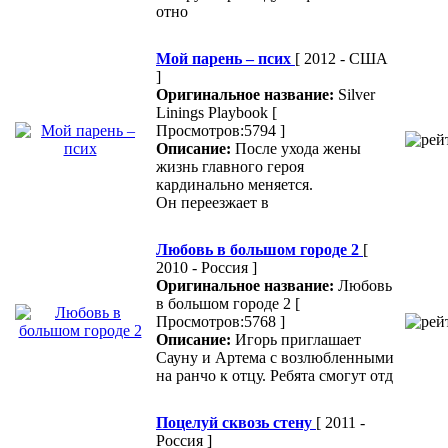
отно
Мой парень – псих
[ 2012 - США
]
Оригинальное название:
Silver
Linings Playbook
[
Просмотров:5794 ]
Описание:
После ухода жены
жизнь главного героя
кардинально меняется.
Он переезжает в
Любовь в большом городе 2
[
2010 - Россия ]
Оригинальное название:
Любовь
в большом городе 2
[
Просмотров:5768 ]
Описание:
Игорь приглашает
Сауну и Артема с возлюбленными
на ранчо к отцу. Ребята смогут отд
Поцелуй сквозь стену
[ 2011 -
Россия ]